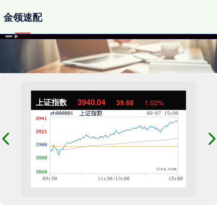
金领速配
上证指数
3940.04
39.68
1.02%