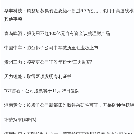
华丰科技：调整后募集资金总额不超过9.72亿元，拟用于高速线
其他事项
青岛啤酒：拟使用不超100亿元自有资金认购理财产品
中国中车：拟分拆子公司中车戚所至创业板上市
贵州三力：拟变更公司证券简称为“三力制药”
天力锂能：取得两项发明专利证书
*ST炼石：公司股票将于11月28日复牌
湖南黄金：控股子公司新邵四维取得采矿许可证，开采矿种包括
增减持/回购增持
迈瑞医疗：实际控制人之一、董事长李西廷拟2亿元增持公司股份