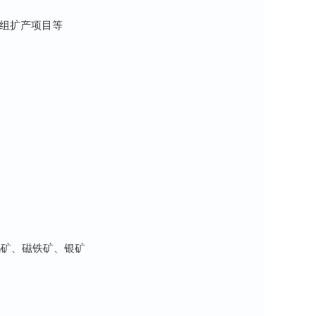
模组扩产项目等
钨矿、磁铁矿、银矿