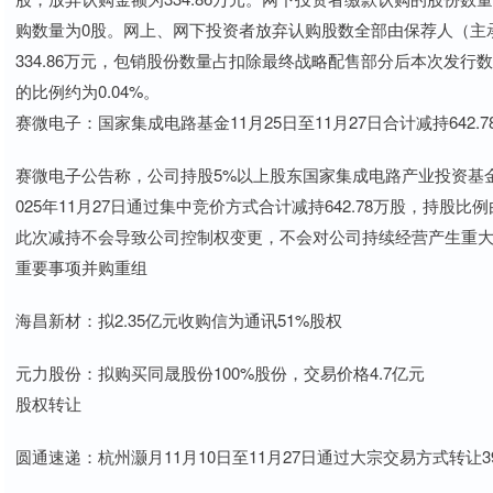
购数量为0股。网上、网下投资者放弃认购股数全部由保荐人（主承
334.86万元，包销股份数量占扣除最终战略配售部分后本次发行
的比例约为0.04%。
赛微电子：国家集成电路基金11月25日至11月27日合计减持642.
赛微电子公告称，公司持股5%以上股东国家集成电路产业投资基金股
025年11月27日通过集中竞价方式合计减持642.78万股，持股比例由
此次减持不会导致公司控制权变更，不会对公司持续经营产生重
重要事项并购重组
海昌新材：拟2.35亿元收购信为通讯51%股权
元力股份：拟购买同晟股份100%股份，交易价格4.7亿元
股权转让
圆通速递：杭州灏月11月10日至11月27日通过大宗交易方式转让39