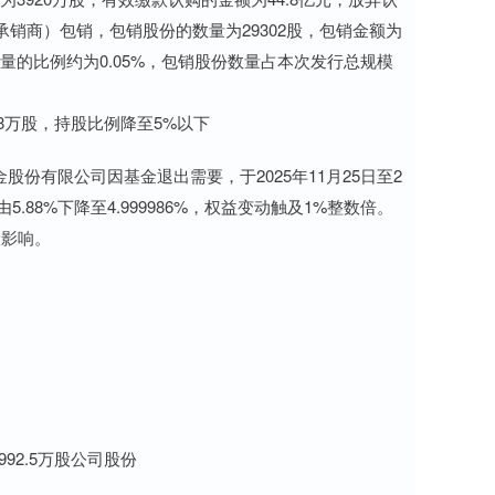
销商）包销，包销股份的数量为29302股，包销金额为
数量的比例约为0.05%，包销股份数量占本次发行总规模
78万股，持股比例降至5%以下
份有限公司因基金退出需要，于2025年11月25日至2
5.88%下降至4.999986%，权益变动触及1%整数倍。
大影响。
92.5万股公司股份