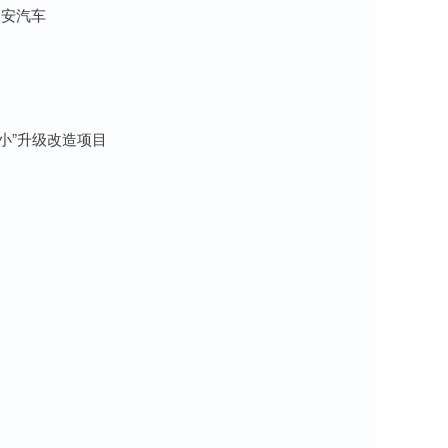
长安汽车
小”升级改造项目