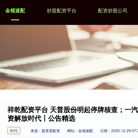
金领速配
炒股配资平台
配资炒股公司
祥乾配资平台 天普股份明起停牌核查；一
资解放时代丨公告精选
时代
来源：股查查配资
网站：金领速配
日期：2025-12-29 07: