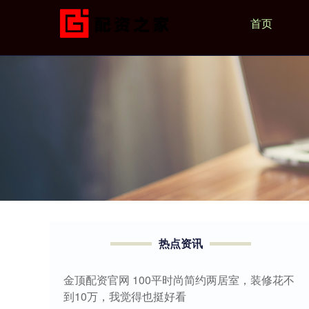
首页
热点资讯
金顶配资官网 100平时尚简约两居室，装修花不
到10万，我觉得也挺好看