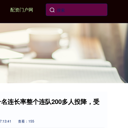
配资门户网
一名连长率整个连队200多人投降，受
:13:41
查看：155