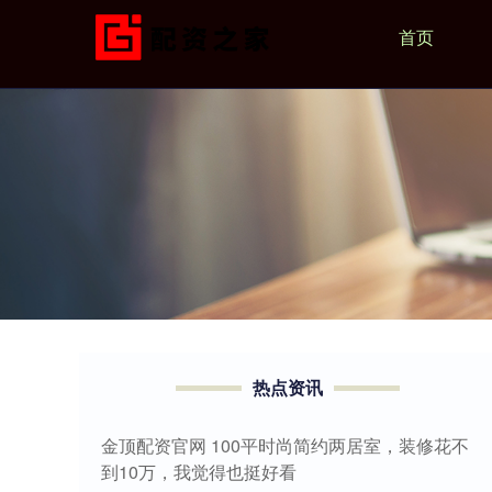
首页
热点资讯
金顶配资官网 100平时尚简约两居室，装修花不
到10万，我觉得也挺好看