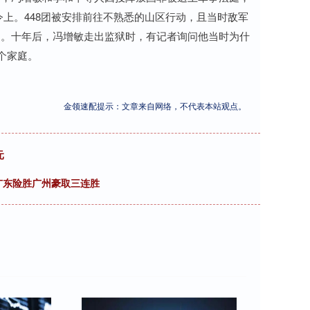
上。448团被安排前往不熟悉的山区行动，且当时敌军
罚。十年后，冯增敏走出监狱时，有记者询问他当时为什
个家庭。
金领速配提示：文章来自网络，不代表本站观点。
元
广东险胜广州豪取三连胜