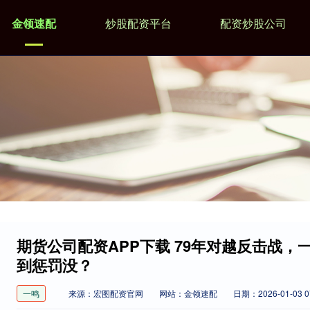
金领速配
炒股配资平台
配资炒股公司
期货公司配资APP下载 79年对越反击战，
到惩罚没？
一鸣
来源：宏图配资官网
网站：金领速配
日期：2026-01-03 07