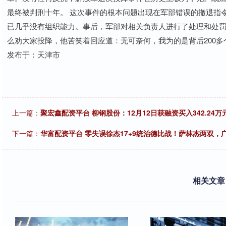
最终被判刑十年。 这次事件的根本问题出现在军部错误的撤退指令
已几乎没有组织能力。事后，军部对相关负责人进行了处理和处
么劝大家投降，他苦笑着回应道：无可奈何，我为的是背后200多
发布于：天津市
上一篇：
聚宏鑫配资平台 柳钢股份：12月12日获融资买入342.24万
下一篇：
华富配资平台 零失误徐杰17+9统治德比战！萨林杰两双，
相关文章