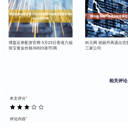
博盈证券配资官网 5月23日香港六福
科元网 祝丽丹再退出宏
珠宝黄金价格36820港币/两
三家公司
相关评论
本文评分
*
评论内容
*